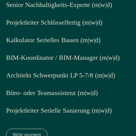
Senior Nachhaltigkeits-Experte (m|w|d)
Projektleiter Schlüsselfertig (m|w|d)
Kalkulator Serielles Bauen (m|w|d)
BIM-Koordinator / BIM-Manager (m|w|d)
Architekt Schwerpunkt LP 5-7/8 (m|w|d)
Büro- oder Teamassistenz (m|w|d)
Projektleiter Serielle Sanierung (m|w|d)
Mehr anzeigen