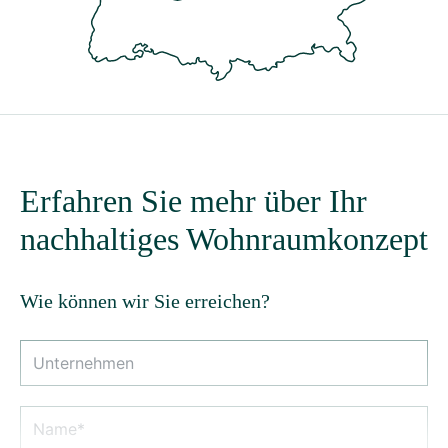
Erfahren Sie mehr über Ihr
nachhaltiges Wohnraumkonzept
Wie können wir Sie erreichen?