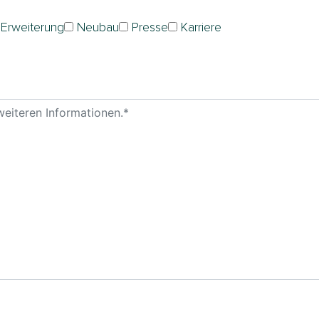
Erweiterung
Neubau
Presse
Karriere